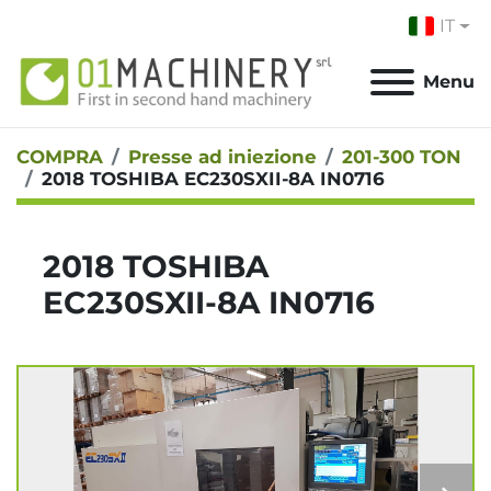
IT
Menu
COMPRA
Presse ad iniezione
201-300 TON
2018 TOSHIBA EC230SXII-8A IN0716
2018 TOSHIBA
EC230SXII-8A IN0716