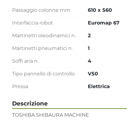
Passaggio colonne mm
610 x 560
Interfaccia robot
Euromap 67
Martinetti oleodinamici n.
2
Martinetti pneumatici n.
1
Soffi aria n.
4
Tipo pannello di controllo
V50
Pressa
Elettrica
Descrizione
TOSHIBA SHIBAURA MACHINE