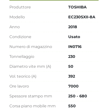
Produttore
TOSHIBA
Modello
EC230SXII-8A
Anno
2018
Condizione
Usato
Numero di magazzino
IN0716
Tonnellaggio
230
Diametro vite mm (A)
50
Vol. teorico (A)
392
Ore lavoro
7000
Spessore stampo mm
250 - 680
Corsa piano mobile mm
550