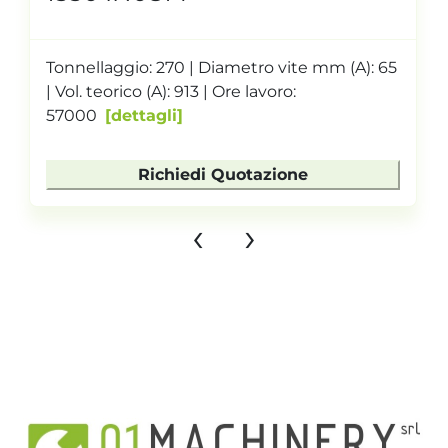
Tonnellaggio: 270 | Diametro vite mm (A): 65
| Vol. teorico (A): 913 | Ore lavoro:
57000
dettagli
Richiedi Quotazione
‹
›