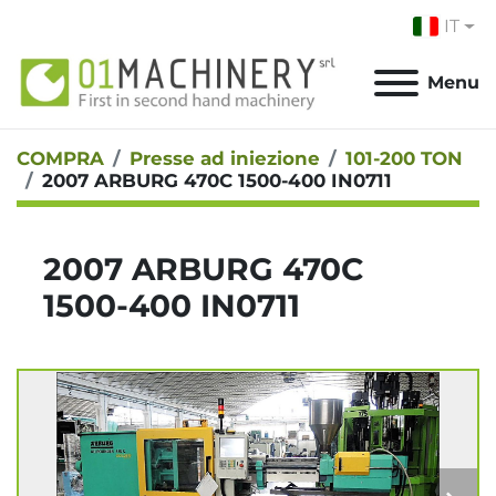
IT
Menu
COMPRA
Presse ad iniezione
101-200 TON
2007 ARBURG 470C 1500-400 IN0711
2007 ARBURG 470C
1500-400 IN0711