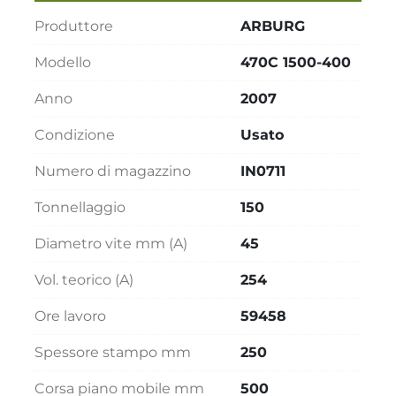
Produttore
ARBURG
Modello
470C 1500-400
Anno
2007
Condizione
Usato
Numero di magazzino
IN0711
Tonnellaggio
150
Diametro vite mm (A)
45
Vol. teorico (A)
254
Ore lavoro
59458
Spessore stampo mm
250
Corsa piano mobile mm
500