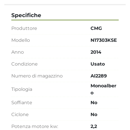
Specifiche
Produttore
CMG
Modello
N17303KSE
Anno
2014
Condizione
Usato
Numero di magazzino
AI2289
Monoalber
Tipologia
o
Soffiante
No
Ciclone
No
Potenza motore kw:
2,2