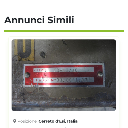
Annunci Simili
Posizione
Cerreto d'Esi, Italia