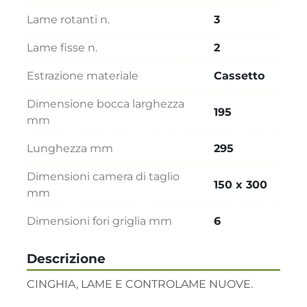
Lame rotanti n.
3
Lame fisse n.
2
Estrazione materiale
Cassetto
Dimensione bocca larghezza
195
mm
Lunghezza mm
295
Dimensioni camera di taglio
150 x 300
mm
Dimensioni fori griglia mm
6
Descrizione
CINGHIA, LAME E CONTROLAME NUOVE.