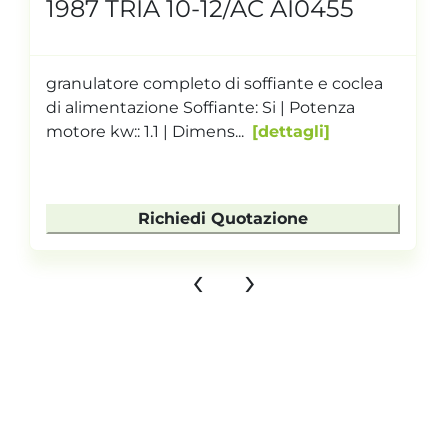
1987 TRIA 10-12/AC AI0455
granulatore completo di soffiante e coclea
di alimentazione Soffiante: Si | Potenza
motore kw:: 1.1 | Dimens...
dettagli
Richiedi Quotazione
‹
›