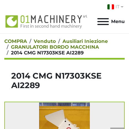
IT
Menu
COMPRA
Venduto
Ausiliari Iniezione
GRANULATORI BORDO MACCHINA
2014 CMG N17303KSE AI2289
2014 CMG N17303KSE
AI2289