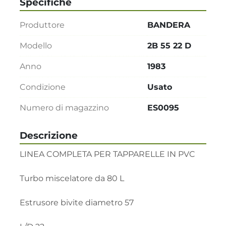
Specifiche
Produttore
BANDERA
Modello
2B 55 22 D
Anno
1983
Condizione
Usato
Numero di magazzino
ES0095
Descrizione
LINEA COMPLETA PER TAPPARELLE IN PVC

Turbo miscelatore da 80 L

Estrusore bivite diametro 57 
