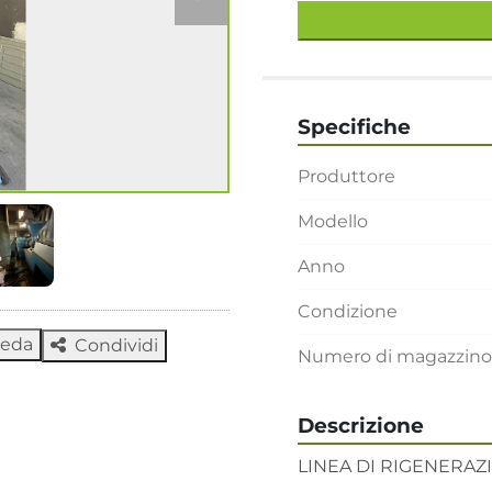
Specifiche
Produttore
Modello
Anno
Condizione
heda
Condividi
Numero di magazzino
Descrizione
LINEA DI RIGENERAZI