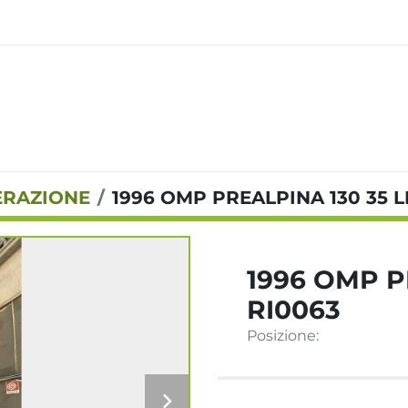
NERAZIONE
1996 OMP PREALPINA 130 35 L
1996 OMP P
RI0063
Posizione: