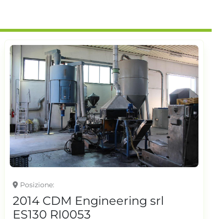
Posizione
2006 CDM Engineering srl
ES130 RI0052