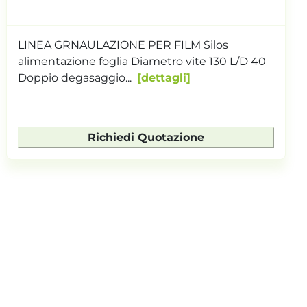
LINEA GRNAULAZIONE PER FILM Silos
alimentazione foglia Diametro vite 130 L/D 35
Nr.1 degassaggio ...
dettagli
Richiedi Quotazione