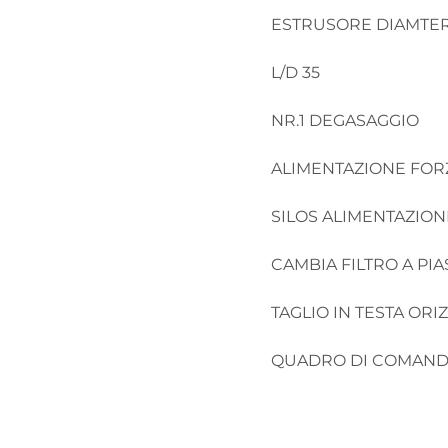
ESTRUSORE DIAMTERO
L/D 35 

NR.1 DEGASAGGIO

ALIMENTAZIONE FORZ
SILOS ALIMENTAZIONE
CAMBIA FILTRO A PIA
TAGLIO IN TESTA ORI
QUADRO DI COMAN