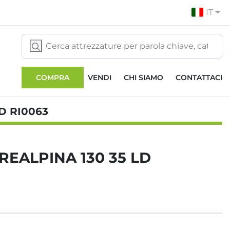
IT
COMPRA
VENDI
CHI SIAMO
CONTATTACI
D RI0063
REALPINA 130 35 LD