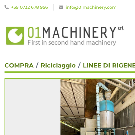
+39 0732 678 956
info@01machinery.com
COMPRA
Riciclaggio
LINEE DI RIGE