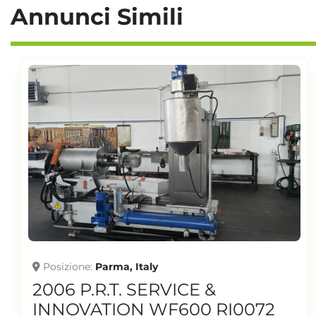
Annunci Simili
Posizione
Gorla Minore, Italy
2018 AMUT IMPIANTO RI0070