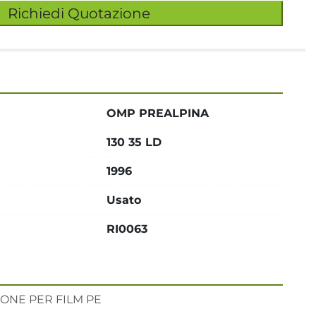
Richiedi Quotazione
OMP PREALPINA
130 35 LD
1996
Usato
RI0063
ONE PER FILM PE
