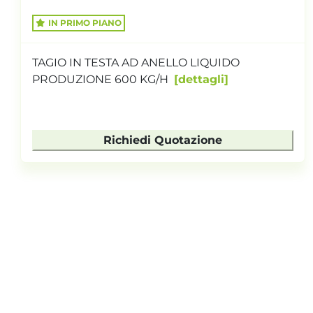
IMPIANTO COMPLETO PER IL RECUPERO
DELLA PLASTICA DA TETRA PACK E AFFINI
IMPIANTO COMPOSTO DA: TRA...
dettagli
Richiedi Quotazione