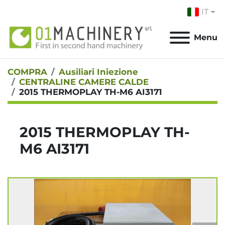
IT
Menu
COMPRA
Ausiliari Iniezione
CENTRALINE CAMERE CALDE
2015 THERMOPLAY TH-M6 AI3171
2015 THERMOPLAY TH-
M6 AI3171