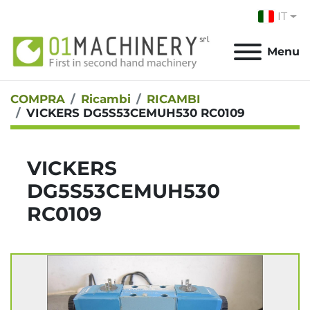
IT
Menu
COMPRA
Ricambi
RICAMBI
VICKERS DG5S53CEMUH530 RC0109
VICKERS
DG5S53CEMUH530
RC0109