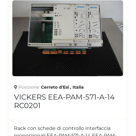
Posizione
Cerreto d'Esi , Italia
VICKERS EEA-PAM-571-A-14
RC0201
Rack con schede di controllo interfaccia
proporzionali EEA-PAM-571-A-14 EEA-PAM-