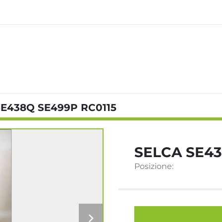
SE438Q SE499P RC0115
SELCA SE43
Posizione: