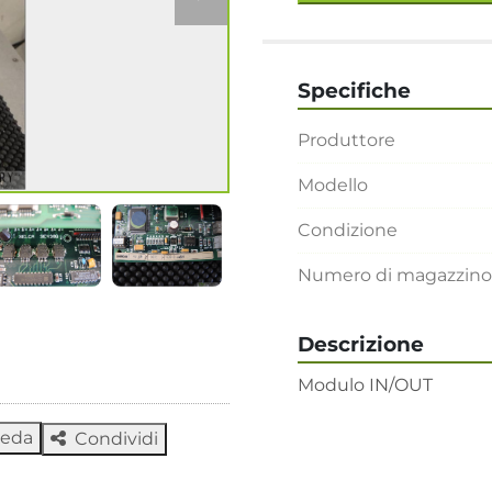
Specifiche
Produttore
Modello
Condizione
Numero di magazzino
Descrizione
Modulo IN/OUT
heda
Condividi