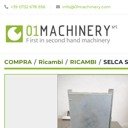
+39 0732 678 956
info@01machinery.com
COMPRA
Ricambi
RICAMBI
SELCA 