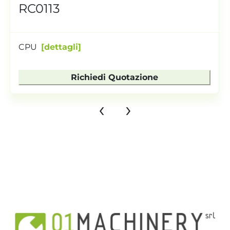
RC0113
CPU
dettagli
Richiedi Quotazione
‹
›