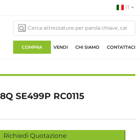
IT
COMPRA
VENDI
CHI SIAMO
CONTATTACI
8Q SE499P RC0115
Richiedi Quotazione