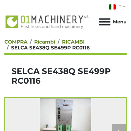
IT
Menu
COMPRA
Ricambi
RICAMBI
SELCA SE438Q SE499P RC0116
SELCA SE438Q SE499P
RC0116