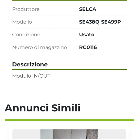
Produttore
SELCA
Modello
SE438Q SE499P
Condizione
Usato
Numero di magazzino
RC0116
Descrizione
Modulo IN/OUT
Annunci Simili