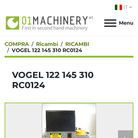
IT
Menu
COMPRA
Ricambi
RICAMBI
VOGEL 122 145 310 RC0124
VOGEL 122 145 310
RC0124