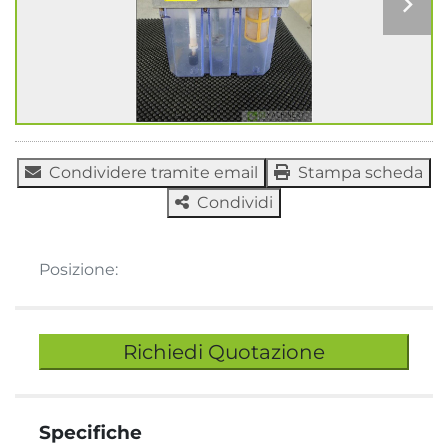
Condividere tramite email
Stampa scheda
Condividi
Posizione:
Richiedi Quotazione
Specifiche