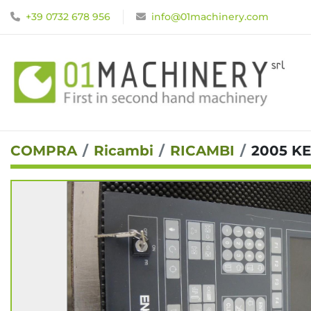
+39 0732 678 956
info@01machinery.com
COMPRA
Ricambi
RICAMBI
2005 KE