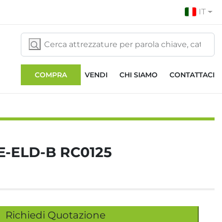
IT
COMPRA
VENDI
CHI SIAMO
CONTATTACI
E-ELD-B RC0125
Richiedi Quotazione