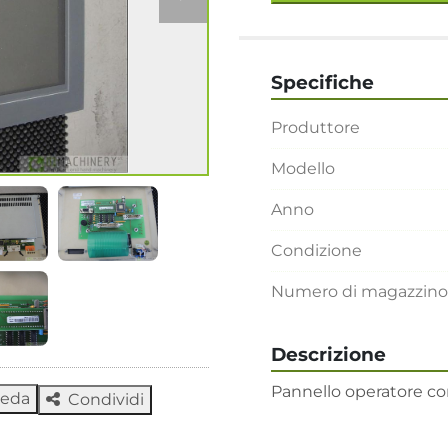
Specifiche
Produttore
Modello
Anno
Condizione
Numero di magazzino
Descrizione
Pannello operatore co
heda
Condividi