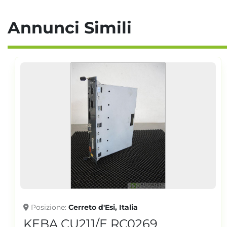
Annunci Simili
Posizione
Cerreto d'Esi, Italia
KEBA CU211/E RC0269