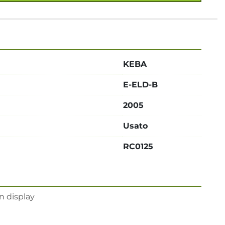
KEBA
E-ELD-B
2005
Usato
RC0125
n display