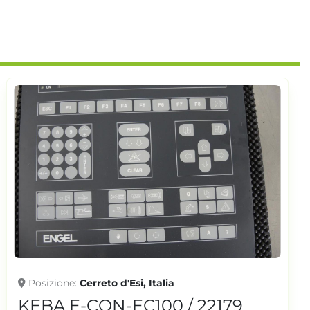
Posizione
Cerreto d'Esi, Italia
KEBA E-CON-EC100 / 22179