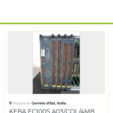
Posizione
Cerreto d'Esi, Italia
KEBA EC100S A03/COL/4MB