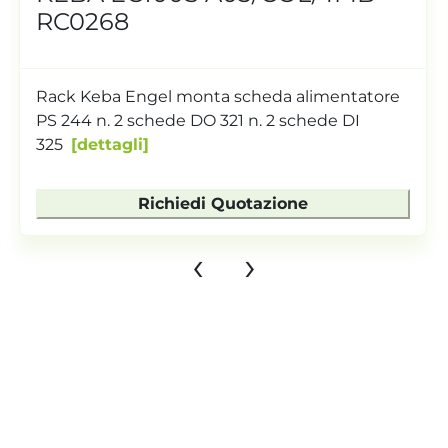
RC0268
Rack Keba Engel monta scheda alimentatore
PS 244 n. 2 schede DO 321 n. 2 schede DI
325
dettagli
Richiedi Quotazione
‹
›