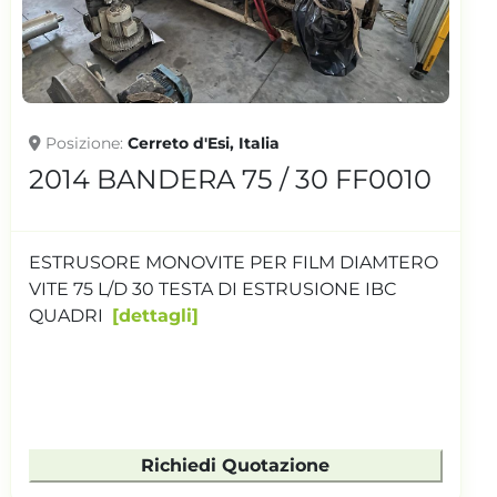
Posizione
1991 BIELLONI MECO FF0015
IMPIANTO FILM IN BOLLA MONOSTRATO
DIAMETRO ESTRUSORE 70 DIAMETRO TESTA
ESTRUSIONE 350 PRUZIONE 12...
dettagli
Richiedi Quotazione