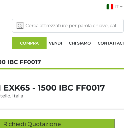
IT
COMPRA
VENDI
CHI SIAMO
CONTATTACI
00 IBC FF0017
EXK65 - 1500 IBC FF0017
ello, Italia
Richiedi Quotazione