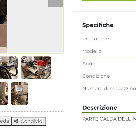
Specifiche
Produttore
Modello
Anno
Condizione
Numero di magazzino
Descrizione
PARTE CALDA DELL'I
heda
Condividi