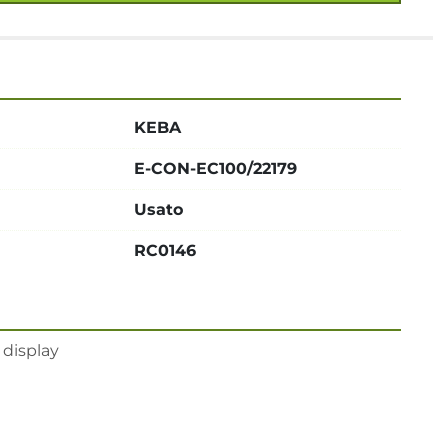
KEBA
E-CON-EC100/22179
Usato
RC0146
 display