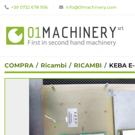
+39 0732 678 956
info@01machinery.com
COMPRA
Ricambi
RICAMBI
KEBA E-