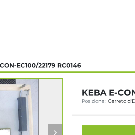
CON-EC100/22179 RC0146
KEBA E-CON
Posizione:
Cerreto d'Esi