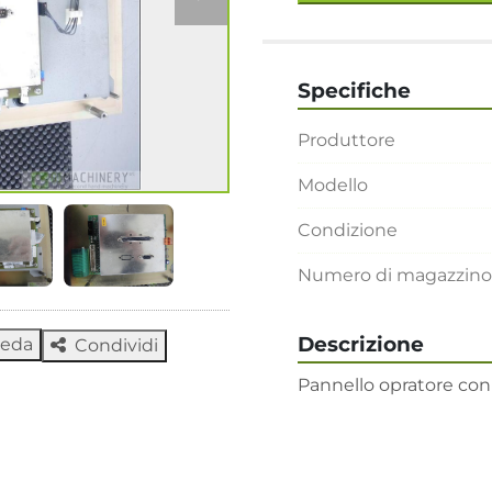
Specifiche
Produttore
Modello
Condizione
Numero di magazzino
Descrizione
heda
Condividi
Pannello opratore con