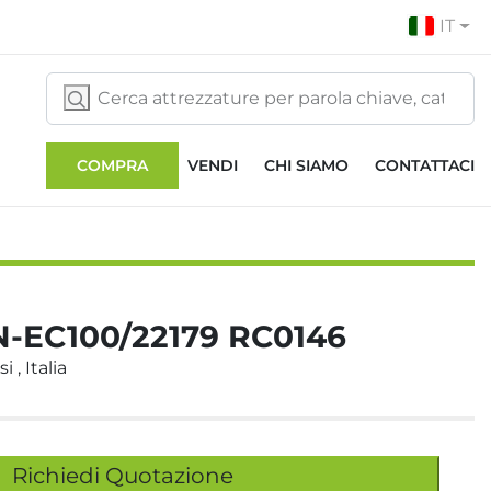
IT
COMPRA
VENDI
CHI SIAMO
CONTATTACI
-EC100/22179 RC0146
 , Italia
Richiedi Quotazione