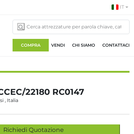
IT
COMPRA
VENDI
CHI SIAMO
CONTATTACI
CCEC/22180 RC0147
 , Italia
Richiedi Quotazione