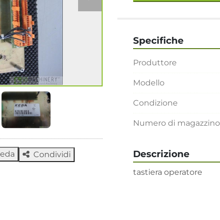
Specifiche
Produttore
Modello
Condizione
Numero di magazzino
Descrizione
heda
Condividi
tastiera operatore