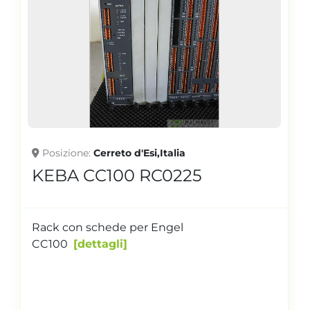
Posizione
Cerreto d'Esi,Italia
KEBA CC100 RC0225
Rack con schede per Engel
CC100
dettagli