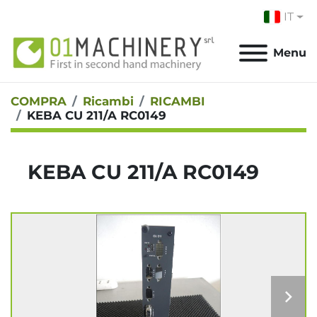
IT
Menu
COMPRA
Ricambi
RICAMBI
KEBA CU 211/A RC0149
KEBA CU 211/A RC0149