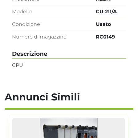
Modello
CU 211/A
Condizione
Usato
Numero di magazzino
RC0149
Descrizione
CPU
Annunci Simili