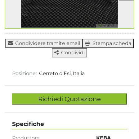
Condividere tramite email
Stampa scheda
Condividi
Posizione:
Cerreto d'Esi, Italia
Richiedi Quotazione
Specifiche
Produttore
KEBA