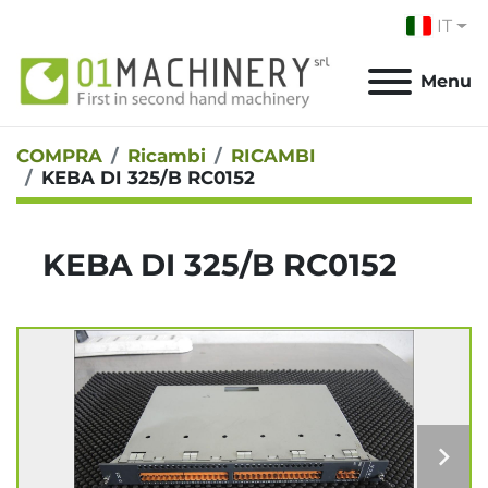
IT
Menu
COMPRA
Ricambi
RICAMBI
KEBA DI 325/B RC0152
KEBA DI 325/B RC0152