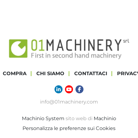
COMPRA
CHI SIAMO
CONTATTACI
PRIVAC
linkedin
youtube
facebook
info@01machinery.com
Machinio System
sito web di
Machinio
Personalizza le preferenze sui Cookies