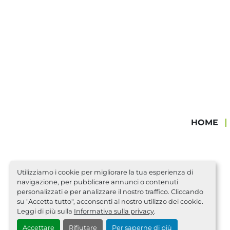
HOME
Utilizziamo i cookie per migliorare la tua esperienza di
navigazione, per pubblicare annunci o contenuti
personalizzati e per analizzare il nostro traffico. Cliccando
su "Accetta tutto", acconsenti al nostro utilizzo dei cookie.
Leggi di più sulla
Informativa sulla privacy
.
Accettare
Rifiutare
Per saperne di più