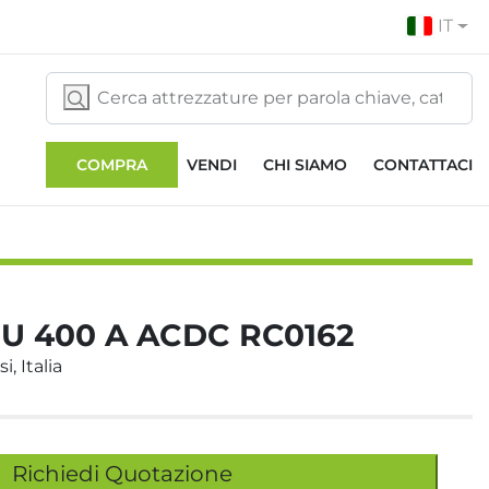
IT
COMPRA
VENDI
CHI SIAMO
CONTATTACI
U 400 A ACDC RC0162
i, Italia
Richiedi Quotazione