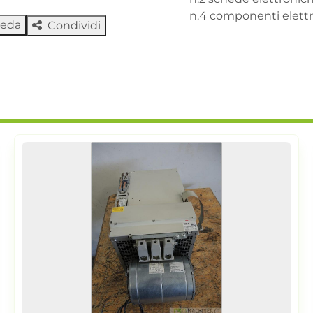
n.4 componenti elettr
heda
Condividi