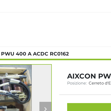
 PWU 400 A ACDC RC0162
AIXCON PW
Posizione:
Cerreto d'Es