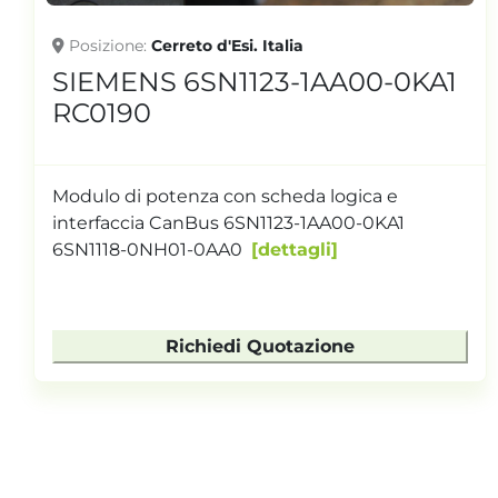
Posizione
Cerreto d'Esi. Italia
SIEMENS 6SN1123-1AA00-0KA1
RC0190
Modulo di potenza con scheda logica e
interfaccia CanBus 6SN1123-1AA00-0KA1
6SN1118-0NH01-0AA0
dettagli
Richiedi Quotazione