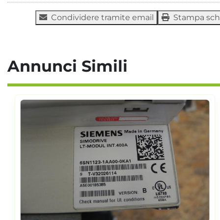
Condividere tramite email
Stampa sc
Annunci Simili