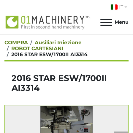
IT
Menu
COMPRA
Ausiliari Iniezione
ROBOT CARTESIANI
2016 STAR ESW/1700II AI3314
2016 STAR ESW/1700II
AI3314