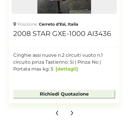
Posizione
Cerreto d'Esi, Italia
2008 STAR GXE-1000 AI3436
Cinghie assi nuove n.2 circuiti vuoto n.1
circuito pinza Tastierino: Si | Pinza: No |
Portata max kg: 5
dettagli
Richiedi Quotazione
‹
›