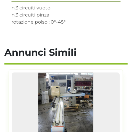
n.3 circuiti vuoto

n.3 circuiti pinza

rotazione polso : 0°-45°
Annunci Simili