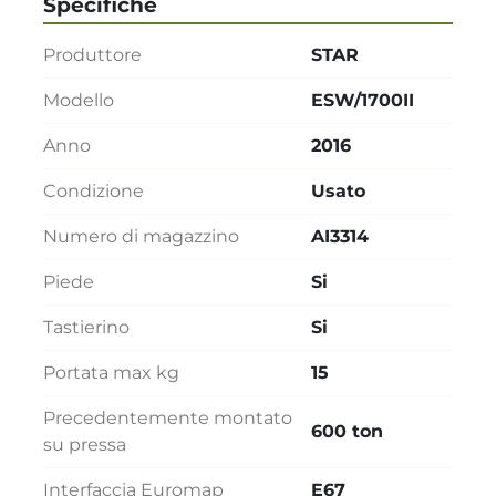
Specifiche
Produttore
STAR
Modello
ESW/1700II
Anno
2016
Condizione
Usato
Numero di magazzino
AI3314
Piede
Si
Tastierino
Si
Portata max kg
15
Precedentemente montato
600 ton
su pressa
Interfaccia Euromap
E67