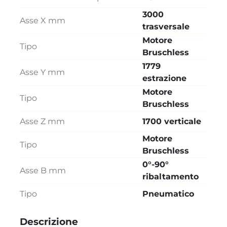
3000
Asse X mm
trasversale
Motore
Tipo
Bruschless
1779
Asse Y mm
estrazione
Motore
Tipo
Bruschless
Asse Z mm
1700 verticale
Motore
Tipo
Bruschless
0°-90°
Asse B mm
ribaltamento
Tipo
Pneumatico
Descrizione