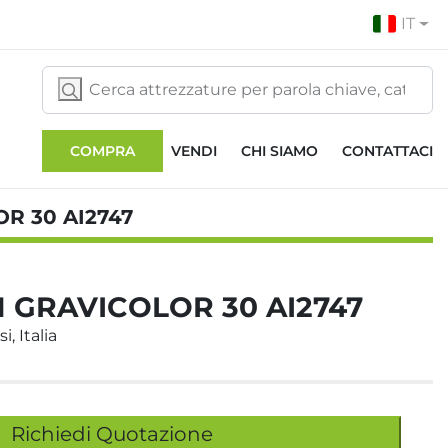
IT
COMPRA
VENDI
CHI SIAMO
CONTATTACI
R 30 AI2747
 GRAVICOLOR 30 AI2747
i, Italia
Richiedi Quotazione