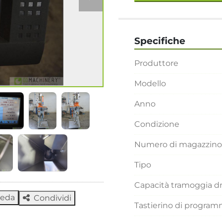
Specifiche
Produttore
Modello
Anno
Condizione
Numero di magazzino
Tipo
Capacità tramoggia 
heda
Condividi
Tastierino di progra