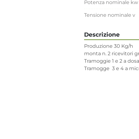
Potenza nominale kw
Tensione nominale v
Descrizione
Produzione 30 Kg/h

monta n. 2 ricevitori 
Tramoggie 1 e 2 a dos
Tramogge  3 e 4 a mi