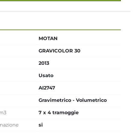
MOTAN
GRAVICOLOR 30
2013
Usato
AI2747
Gravimetrico - Volumetrico
dm3
7 x 4 tramoggie
mmazione
si