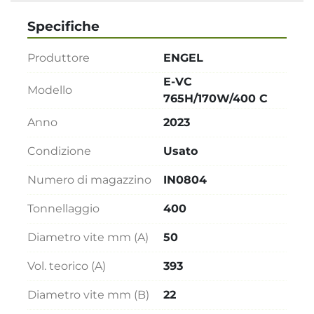
Specifiche
Produttore
ENGEL
E-VC
Modello
765H/170W/400 C
Anno
2023
Condizione
Usato
Numero di magazzino
IN0804
Tonnellaggio
400
Diametro vite mm (A)
50
Vol. teorico (A)
393
Diametro vite mm (B)
22