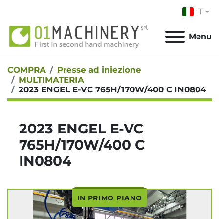
IT
Menu
COMPRA
Presse ad iniezione
MULTIMATERIA
2023 ENGEL E-VC 765H/170W/400 C IN0804
2023 ENGEL E-VC
765H/170W/400 C
IN0804
IN PRIMO PIANO