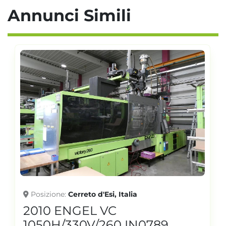
Annunci Simili
Posizione
Cerreto d'Esi, Italia
2010 ENGEL VC
1050H/330V/260 IN0789