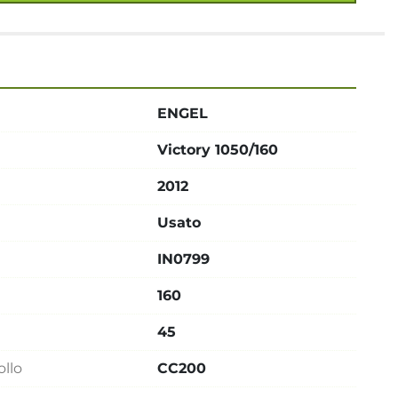
ENGEL
Victory 1050/160
2012
Usato
IN0799
160
45
ollo
CC200