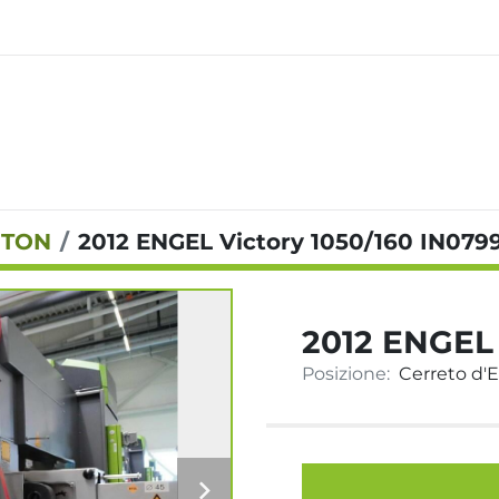
 TON
2012 ENGEL Victory 1050/160 IN079
2012 ENGEL 
Posizione:
Cerreto d'Es