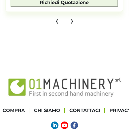
Richiedi Quotazione
‹
›
COMPRA
CHI SIAMO
CONTATTACI
PRIVAC
linkedin
youtube
facebook