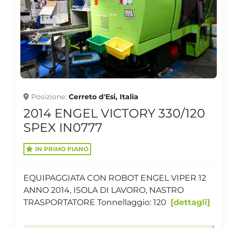
Posizione
Cerreto d'Esi, Italia
2012 ENGEL Victory 1050/160
IN0796
EQUIPAGGIATA CON ROBOT ENGEL VIPER 6 E
NASTRO TRASPORTATORE CON ISOLA DI
LAVORO INTEGRATA Tonnellaggio:
160
dettagli