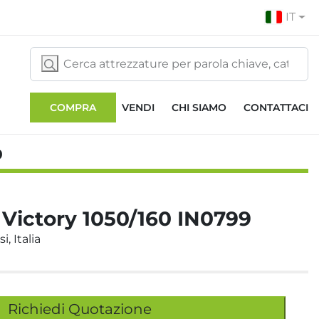
IT
COMPRA
VENDI
CHI SIAMO
CONTATTACI
9
Victory 1050/160 IN0799
i, Italia
Richiedi Quotazione