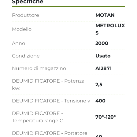
Specifiche
Produttore
MOTAN
METROLUX
Modello
S
Anno
2000
Condizione
Usato
Numero di magazzino
AI2871
DEUMIDIFICATORE - Potenza
2,5
kw:
DEUMIDIFICATORE - Tensione v
400
DEUMIDIFICATORE -
70°-120°
Temperatura range C
DEUMIDIFICATORE - Portatore
40