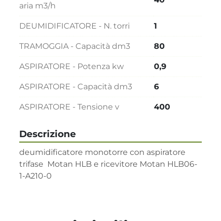
aria m3/h
DEUMIDIFICATORE - N. torri
1
TRAMOGGIA - Capacità dm3
80
ASPIRATORE - Potenza kw
0,9
ASPIRATORE - Capacità dm3
6
ASPIRATORE - Tensione v
400
Descrizione
deumidificatore monotorre con aspiratore 
trifase  Motan HLB e ricevitore Motan HLB06-
1-A210-0