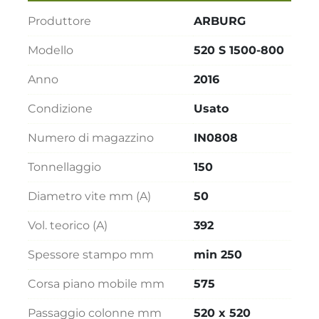
Produttore
ARBURG
Modello
520 S 1500-800
Anno
2016
Condizione
Usato
Numero di magazzino
IN0808
Tonnellaggio
150
Diametro vite mm (A)
50
Vol. teorico (A)
392
Spessore stampo mm
min 250
Corsa piano mobile mm
575
Passaggio colonne mm
520 x 520