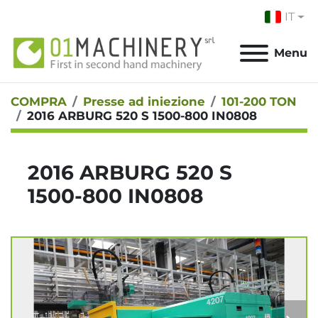
IT
Menu
COMPRA
Presse ad iniezione
101-200 TON
2016 ARBURG 520 S 1500-800 IN0808
2016 ARBURG 520 S
1500-800 IN0808