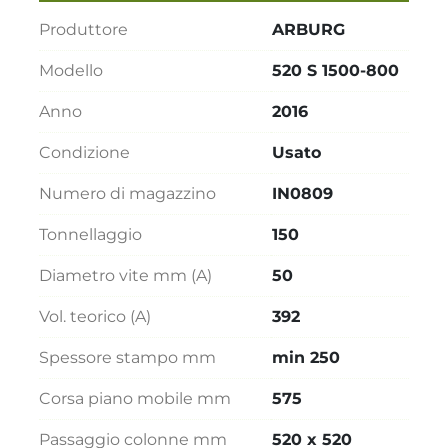
Produttore
ARBURG
Modello
520 S 1500-800
Anno
2016
Condizione
Usato
Numero di magazzino
IN0809
Tonnellaggio
150
Diametro vite mm (A)
50
Vol. teorico (A)
392
Spessore stampo mm
min 250
Corsa piano mobile mm
575
Passaggio colonne mm
520 x 520