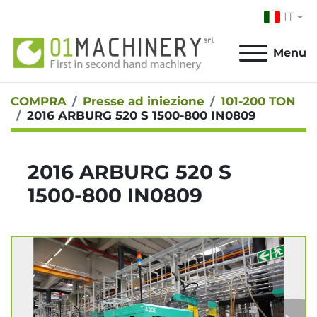
IT
Menu
COMPRA
Presse ad iniezione
101-200 TON
2016 ARBURG 520 S 1500-800 IN0809
2016 ARBURG 520 S
1500-800 IN0809