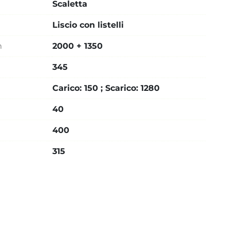
Scaletta
Liscio con listelli
m
2000 + 1350
345
Carico: 150 ; Scarico: 1280
40
400
315