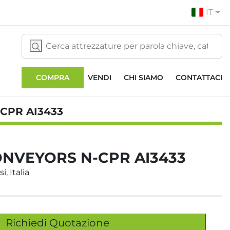
IT
COMPRA
VENDI
CHI SIAMO
CONTATTACI
CPR AI3433
ONVEYORS N-CPR AI3433
i, Italia
Richiedi Quotazione