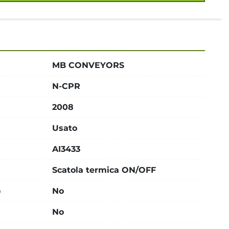
MB CONVEYORS
N-CPR
2008
Usato
AI3433
Scatola termica ON/OFF
o
No
No