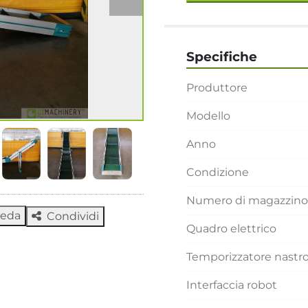
Specifiche
Produttore
Modello
Anno
Condizione
Numero di magazzino
heda
Condividi
Quadro elettrico
Temporizzatore nastr
Interfaccia robot