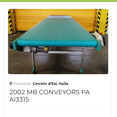
Posizione
Cerreto d'Esi, Italia
2005 MB CONVEYORS CP
AI3432