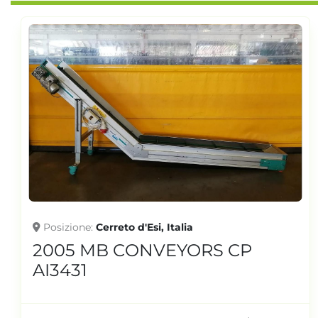
Posizione
Cerreto d'Esi, Italia
2002 MB CONVEYORS PA
AI3315