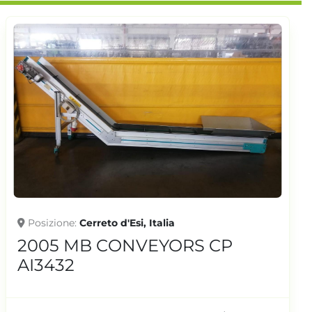
Posizione
Cerreto d'Esi, Italia
2005 MB CONVEYORS CP
AI3431