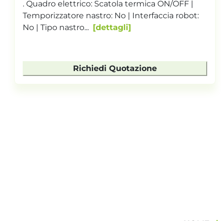
|
NASTRO TRASPORTATORE CON PANNELLO
t:
INVERTER PER CONTROLLO VELOCITA E
TEMPORIZZATORE. ALIMENTAZIONE...
dettagli
Richiedi Quotazione