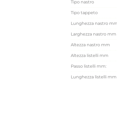
Tipo nastro
Tipo tappeto
Lunghezza nastro m
Larghezza nastro mm
Altezza nastro mm
Altezza listelli mm
Passo listelli mm:
Lunghezza listelli mm