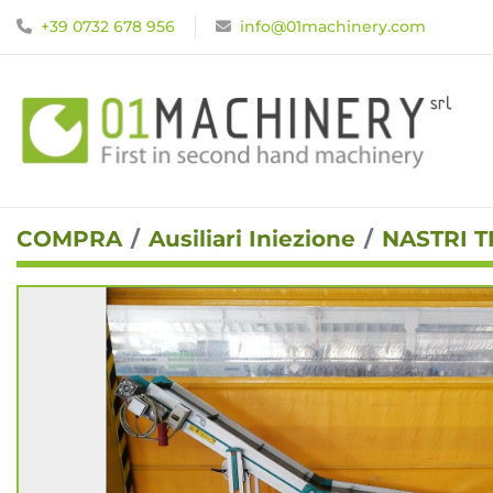
+39 0732 678 956
info@01machinery.com
COMPRA
Ausiliari Iniezione
NASTRI 