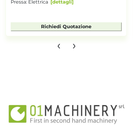
Pressa: Elettrica
dettagli
Richiedi Quotazione
‹
›