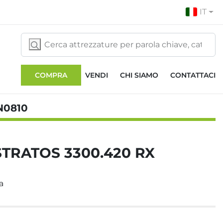
IT
COMPRA
VENDI
CHI SIAMO
CONTATTACI
N0810
STRATOS 3300.420 RX
a