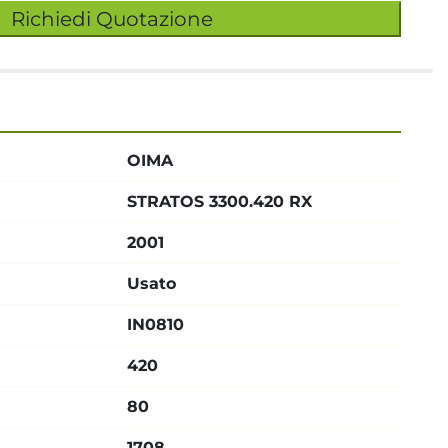
Richiedi Quotazione
OIMA
STRATOS 3300.420 RX
2001
Usato
IN0810
420
80
1708