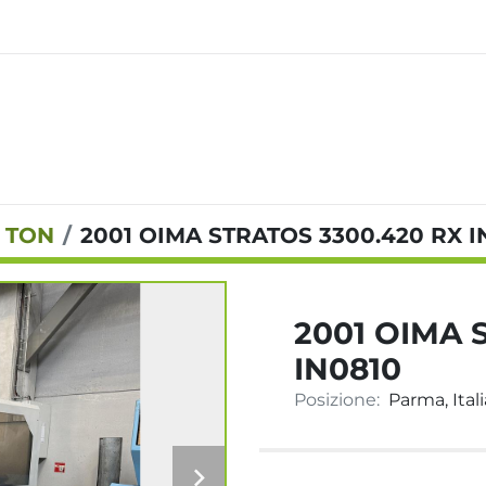
0 TON
2001 OIMA STRATOS 3300.420 RX I
2001 OIMA 
IN0810
Posizione:
Parma, Itali