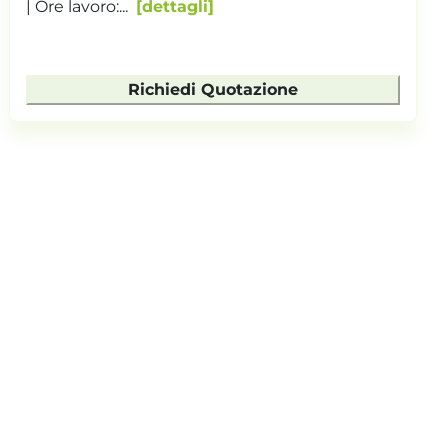
| Ore lavoro:...
dettagli
Richiedi Quotazione