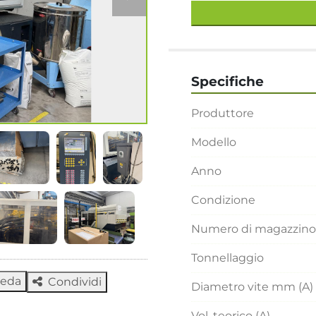
Specifiche
Produttore
Modello
Anno
Condizione
Numero di magazzino
Tonnellaggio
heda
Condividi
Diametro vite mm (A)
Vol. teorico (A)