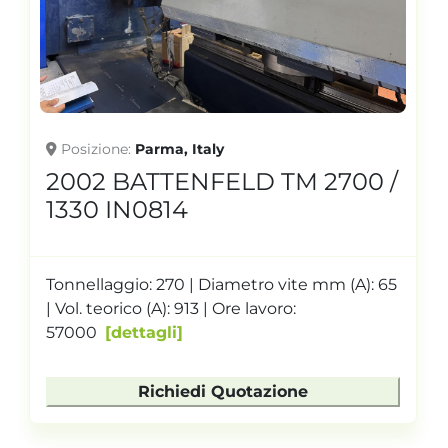
Posizione
Parma, Italy
2002 BATTENFELD TM 2700 /
1330 IN0814
Tonnellaggio: 270 | Diametro vite mm (A): 65
| Vol. teorico (A): 913 | Ore lavoro:
57000
dettagli
Richiedi Quotazione