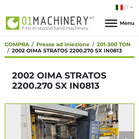
IT
Menu
COMPRA
Presse ad iniezione
201-300 TON
2002 OIMA STRATOS 2200.270 SX IN0813
2002 OIMA STRATOS
2200.270 SX IN0813