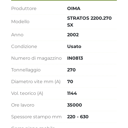
Produttore
OIMA
STRATOS 2200.270
Modello
SX
Anno
2002
Condizione
Usato
Numero di magazzino
IN0813
Tonnellaggio
270
Diametro vite mm (A)
70
Vol. teorico (A)
1144
Ore lavoro
35000
Spessore stampo mm
220 - 630