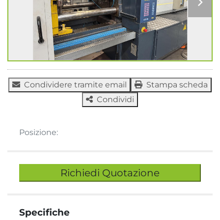
Condividere tramite email
Stampa scheda
Condividi
Posizione:
Richiedi Quotazione
Specifiche