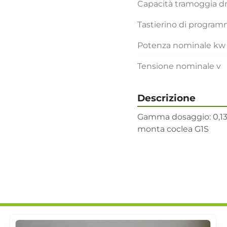
Capacità tramoggia 
Tastierino di progra
Potenza nominale kw
Tensione nominale v
Descrizione
Gamma dosaggio: 0,13 -
monta coclea G1S