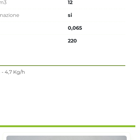
dm3
12
mmazione
si
0,065
220
 4,7 Kg/h
