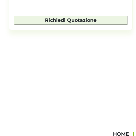
passo mm: 8
dettagli
Richiedi Quotazione
HOME