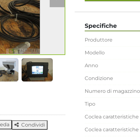
Specifiche
Produttore
Modello
Anno
Condizione
Numero di magazzino
Tipo
Coclea caratteristich
heda
Condividi
Coclea caratteristic