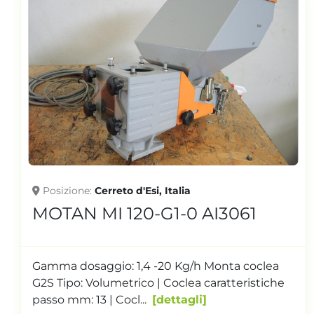
Posizione
Cerreto d'Esi, Italia
2016 MOTAN MINICOLOR V-
G1S AI3462
Gamma dosaggio: 0,13 - 4,7 Kg/h monta coclea
G1S Tipo: volumetrico | Coclea caratteristiche