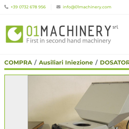
+39 0732 678 956
info@01machinery.com
COMPRA
Ausiliari Iniezione
DOSATOR