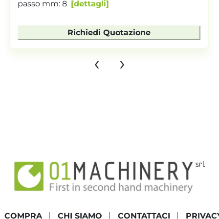
passo mm: 8
dettagli
Richiedi Quotazione
‹
›
COMPRA
CHI SIAMO
CONTATTACI
PRIVAC