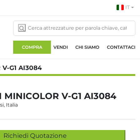
IT
COMPRA
VENDI
CHI SIAMO
CONTATTACI
V-G1 AI3084
 MINICOLOR V-G1 AI3084
i, Italia
Richiedi Quotazione