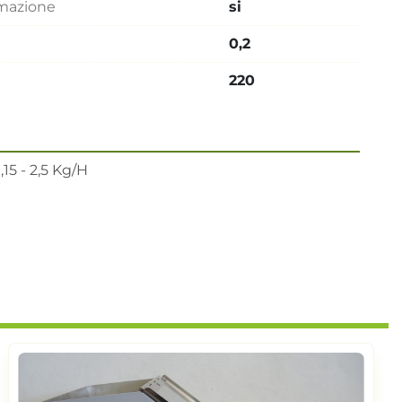
mmazione
si
0,2
220
5 - 2,5 Kg/H
