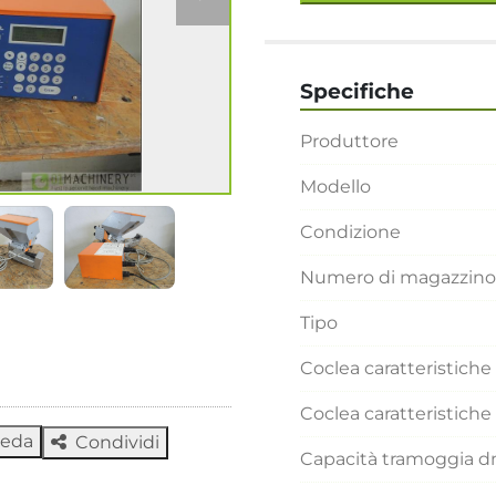
Specifiche
Produttore
Modello
Condizione
Numero di magazzino
Tipo
Coclea caratteristich
Coclea caratteristic
heda
Condividi
Capacità tramoggia 