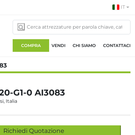
IT
COMPRA
VENDI
CHI SIAMO
CONTATTACI
83
20-G1-0 AI3083
i, Italia
Richiedi Quotazione