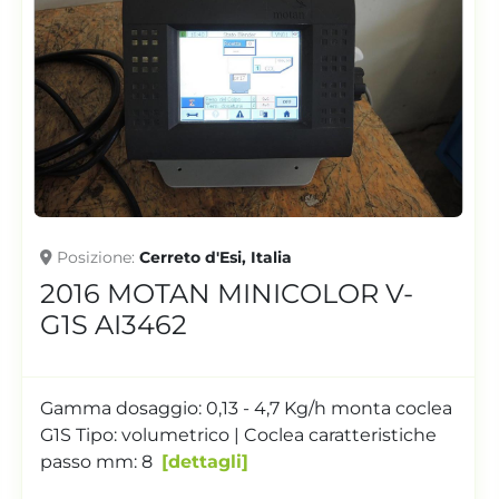
Posizione
Cerreto d'Esi, Italia
2016 MOTAN MINICOLOR V
AI3089
Gamma dosaggio: 0,13 - 4,7 Kg/h monta coclea
G1S Tipo: volumetrico | Coclea caratteristiche
passo mm: 8
dettagli