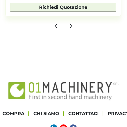
Richiedi Quotazione
‹
›
COMPRA
CHI SIAMO
CONTATTACI
PRIVAC