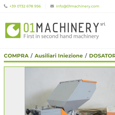
+39 0732 678 956
info@01machinery.com
COMPRA
Ausiliari Iniezione
DOSATOR