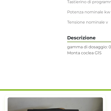
Tastierino di progra
Potenza nominale kw
Tensione nominale v
Descrizione
gamma di dosaggio: 0,1
Monta coclea G1S