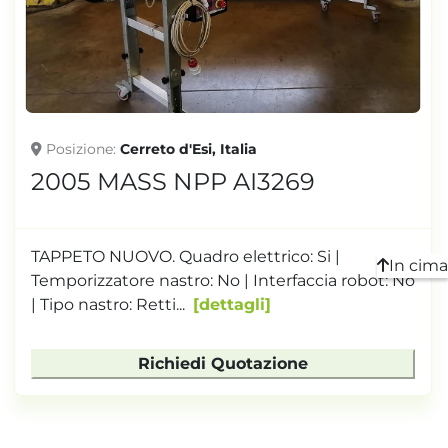
TONNELLAGGIO
Posizione
Cerreto d'Esi, Italia
2005 MASS NPP AI3269
TAPPETO NUOVO. Quadro elettrico: Si |
In cima
Temporizzatore nastro: No | Interfaccia robot: No
| Tipo nastro: Retti...
dettagli
Richiedi Quotazione