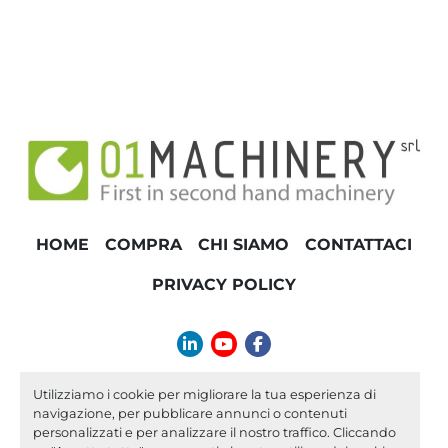
HOME
COMPRA
CHI SIAMO
CONTATTACI
PRIVACY POLICY
linkedin
youtube
facebook
info@01machinery.com
Utilizziamo i cookie per migliorare la tua esperienza di
navigazione, per pubblicare annunci o contenuti
Machinio System
sito web di
Machinio
personalizzati e per analizzare il nostro traffico. Cliccando