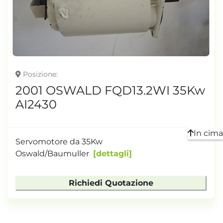
TONNELLAGGIO
Posizione
2001 OSWALD FQD13.2WI 35Kw
AI2430
In cima
Servomotore da 35Kw
Oswald/Baumuller
dettagli
Richiedi Quotazione