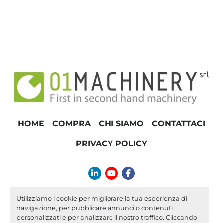
HOME
COMPRA
CHI SIAMO
CONTATTACI
PRIVACY POLICY
linkedin
youtube
facebook
info@01machinery.com
Utilizziamo i cookie per migliorare la tua esperienza di
navigazione, per pubblicare annunci o contenuti
Machinio System
sito web di
Machinio
personalizzati e per analizzare il nostro traffico. Cliccando