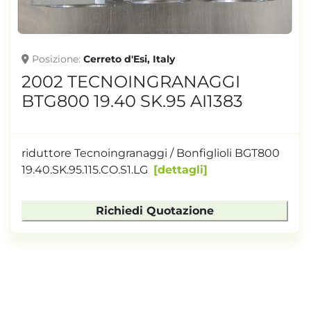
Posizione
Cerreto d'Esi, Italy
2002 TECNOINGRANAGGI
BTG800 19.40 SK.95 AI1383
riduttore Tecnoingranaggi / Bonfiglioli BGT800
19.40.SK.95.115.CO.S1.LG
dettagli
Richiedi Quotazione