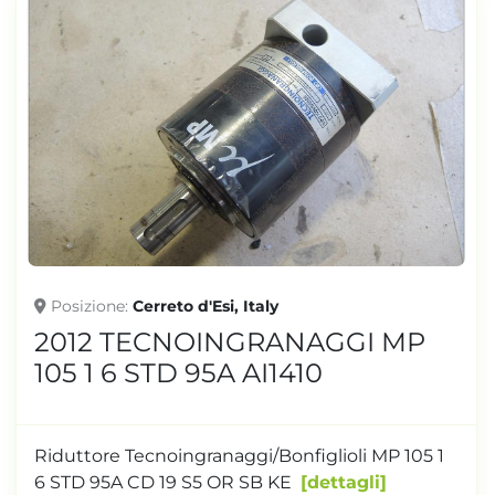
Posizione
Cerreto d'Esi, Italy
2012 TECNOINGRANAGGI MP
105 1 6 STD 95A AI1410
Riduttore Tecnoingranaggi/Bonfiglioli MP 105 1
6 STD 95A CD 19 S5 OR SB KE
dettagli