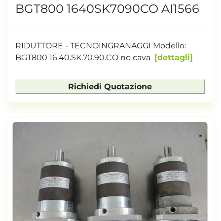
BGT800 1640SK7090CO AI1566
RIDUTTORE - TECNOINGRANAGGI Modello:
BGT800 16.40.SK.70.90.CO no cava
dettagli
Richiedi Quotazione