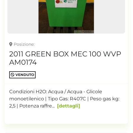
TONNELLAGGIO
Posizione
2011 GREEN BOX MEC 100 WVP
AM0174
VENDUTO
Condizioni H2O: Acqua / Acqua - Glicole
monoetilenico | Tipo Gas: R407C | Peso gas kg:
2,5 | Potenza raffre...
dettagli