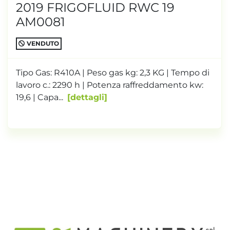
2019 FRIGOFLUID RWC 19
AM0081
VENDUTO
Tipo Gas: R410A | Peso gas kg: 2,3 KG | Tempo di
lavoro c.: 2290 h | Potenza raffreddamento kw:
19,6 | Capa...
dettagli