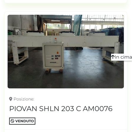
In cima
Posizione
PIOVAN SHLN 203 C AM0076
VENDUTO