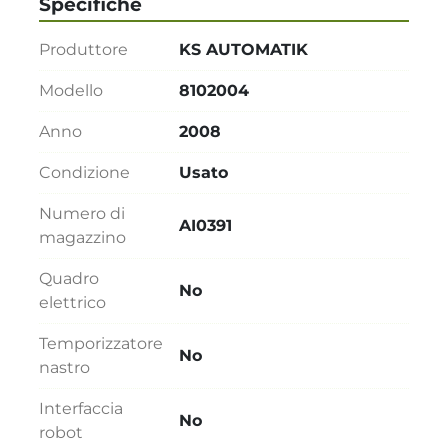
Specifiche
Produttore
KS AUTOMATIK
Modello
8102004
Anno
2008
Condizione
Usato
Numero di
AI0391
magazzino
Quadro
No
elettrico
Temporizzatore
No
nastro
Interfaccia
No
robot