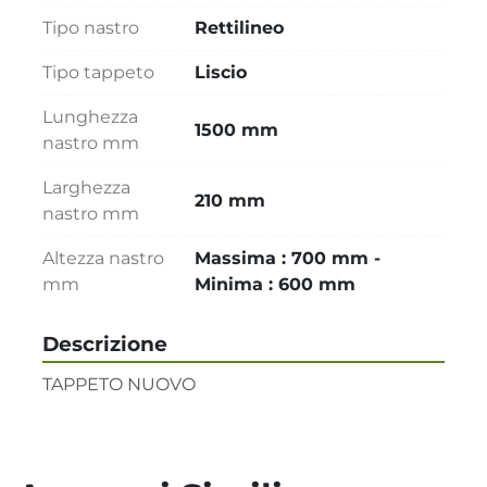
Tipo nastro
Rettilineo
Tipo tappeto
Liscio
Lunghezza
1500 mm
nastro mm
Larghezza
210 mm
nastro mm
Altezza nastro
Massima : 700 mm -
mm
Minima : 600 mm
Descrizione
TAPPETO NUOVO