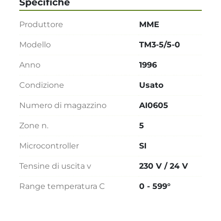
Specifiche
Produttore
MME
Modello
TM3-5/5-0
Anno
1996
Condizione
Usato
Numero di magazzino
AI0605
Zone n.
5
Microcontroller
SI
Tensine di uscita v
230 V / 24 V
Range temperatura C
0 - 599°