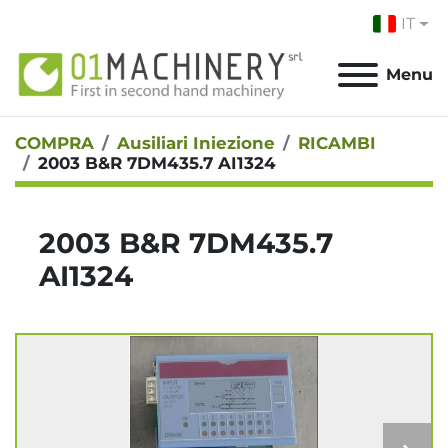
IT
Menu
COMPRA
Ausiliari Iniezione
RICAMBI
2003 B&R 7DM435.7 AI1324
2003 B&R 7DM435.7
AI1324