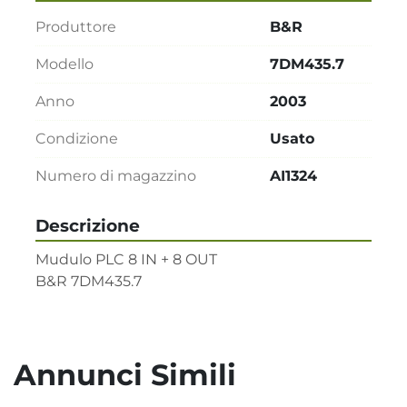
Produttore
B&R
Modello
7DM435.7
Anno
2003
Condizione
Usato
Numero di magazzino
AI1324
Descrizione
Mudulo PLC 8 IN + 8 OUT    

B&R 7DM435.7
Annunci Simili