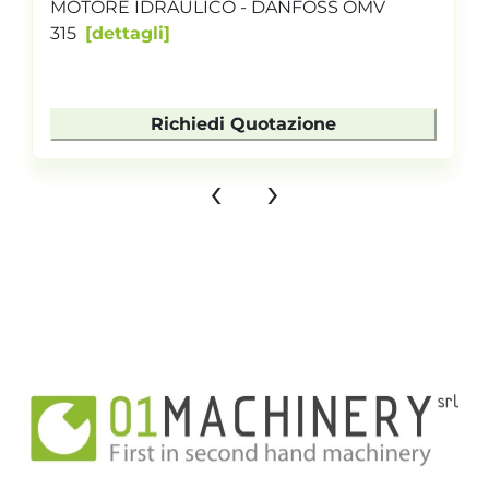
MOTORE IDRAULICO - DANFOSS OMV
315
dettagli
Richiedi Quotazione
‹
›