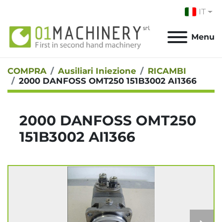
IT
Menu
COMPRA
Ausiliari Iniezione
RICAMBI
2000 DANFOSS OMT250 151B3002 AI1366
2000 DANFOSS OMT250
151B3002 AI1366