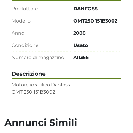
Produttore
DANFOSS
Modello
OMT250 151B3002
Anno
2000
Condizione
Usato
Numero di magazzino
AI1366
Descrizione
Motore idraulico Danfoss   

OMT 250 151B3002
Annunci Simili