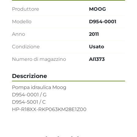
Produttore
MOOG
Modello
D954-0001
Anno
2011
Condizione
Usato
Numero di magazzino
AI1373
Descrizione
Pompa idraulica Moog 

D954-0001 / G  

D954-5001 / C        

HP-R18XX-RKP063KM28E1Z00