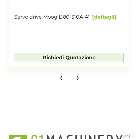
Servo drive Moog L180-510A-A1
dettagli
Richiedi Quotazione
‹
›