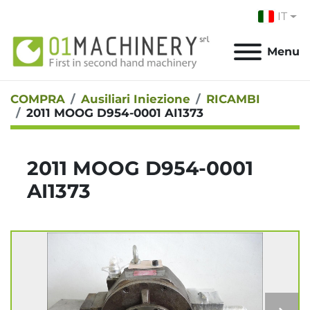
IT
Menu
COMPRA
Ausiliari Iniezione
RICAMBI
2011 MOOG D954-0001 AI1373
2011 MOOG D954-0001
AI1373