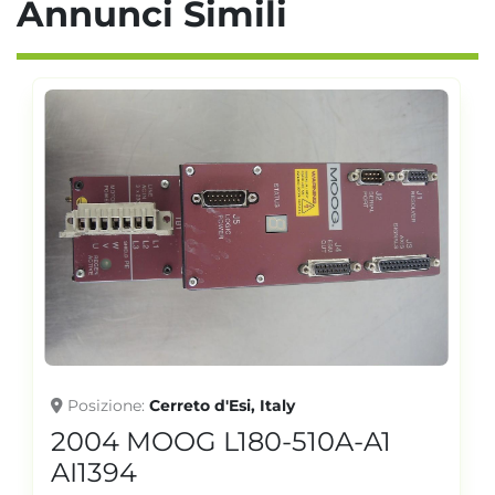
Annunci Simili
Posizione
Cerreto d'Esi, Italy
2004 MOOG L180-510A-A1
AI1394