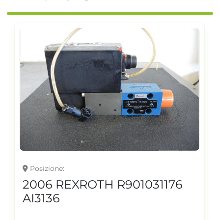
Posizione
2006 REXROTH R901031176
AI3136