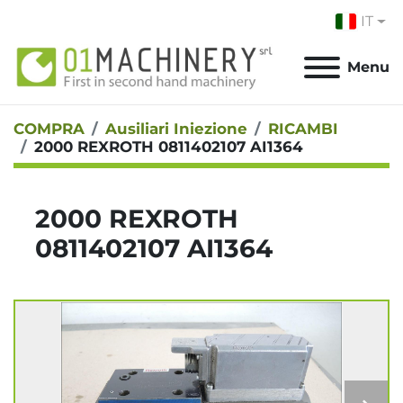
IT
Menu
COMPRA
Ausiliari Iniezione
RICAMBI
2000 REXROTH 0811402107 AI1364
2000 REXROTH
0811402107 AI1364