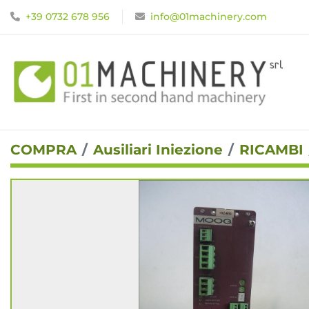
+39 0732 678 956
info@01machinery.com
COMPRA
Ausiliari Iniezione
RICAMBI