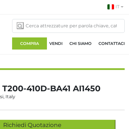
IT
COMPRA
VENDI
CHI SIAMO
CONTATTACI
T200-410D-BA41 AI1450
i, Italy
Richiedi Quotazione