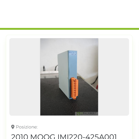
Posizione
2010 MOOG IMI220-425A001