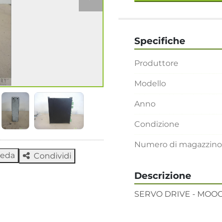
Specifiche
Produttore
Modello
Anno
Condizione
Numero di magazzino
heda
Condividi
Descrizione
SERVO DRIVE - MOO