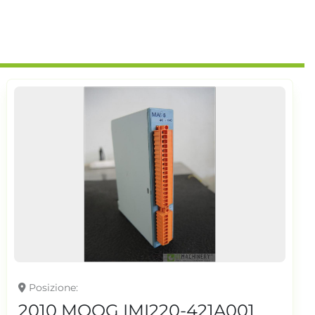
Posizione
2010 MOOG IMI220-421A001