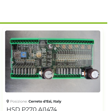
Posizione
Cerreto d'Esi, Italy
HSD P270 AI1474