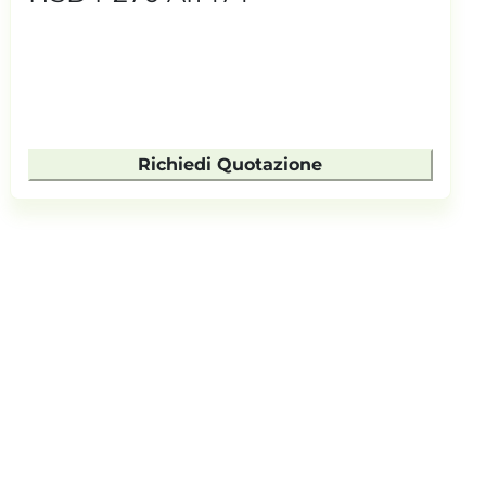
Richiedi Quotazione