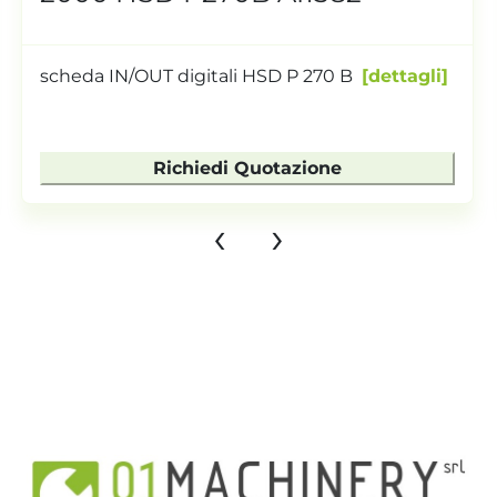
scheda IN/OUT digitali HSD P 270 B
dettagli
Richiedi Quotazione
‹
›