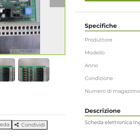
Specifiche
Produttore
Modello
Anno
Condizione
Numero di magazzino
Descrizione
Scheda elettronica Ing
heda
Condividi