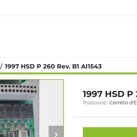
1997 HSD P 260 Rev. B1 AI1543
1997 HSD P 
Posizione:
Cerreto d'Es