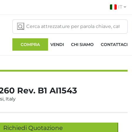
IT
COMPRA
VENDI
CHI SIAMO
CONTATTACI
260 Rev. B1 AI1543
i, Italy
Richiedi Quotazione