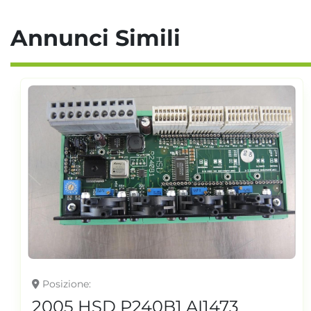
Annunci Simili
Posizione
2005 HSD P240B1 AI1473