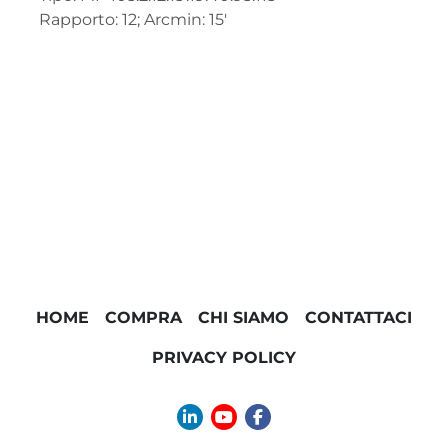
Rapporto: 12; Arcmin: 15'
HOME
COMPRA
CHI SIAMO
CONTATTACI
PRIVACY POLICY
linkedin
youtube
facebook