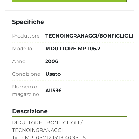
Specifiche
Produttore
TECNOINGRANAGGI/BONFIGLIOLI
Modello
RIDUTTORE MP 105.2
Anno
2006
Condizione
Usato
Numero di
AI1536
magazzino
Descrizione
RIDUTTORE - BONFIGLIOLI / 
TECNOINGRANAGGI    

Tipo: MP 105.2.12.15'.19.40.95.115     
