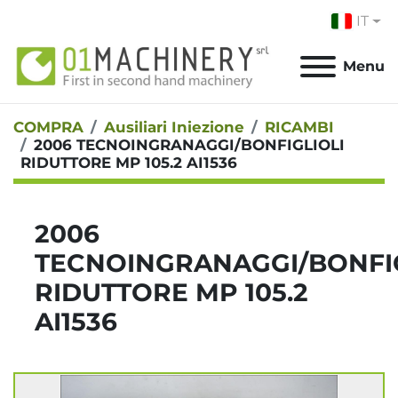
IT
Menu
COMPRA
Ausiliari Iniezione
RICAMBI
2006 TECNOINGRANAGGI/BONFIGLIOLI
RIDUTTORE MP 105.2 AI1536
2006
TECNOINGRANAGGI/BONFIG
RIDUTTORE MP 105.2
AI1536