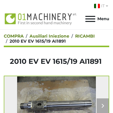
IT
Menu
COMPRA
Ausiliari Iniezione
RICAMBI
2010 EV EV 1615/19 AI1891
2010 EV EV 1615/19 AI1891