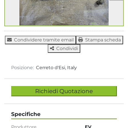
Condividere tramite email
Stampa scheda
Condividi
Posizione:
Cerreto d'Esi, Italy
Richiedi Quotazione
Specifiche
Produttore
EV