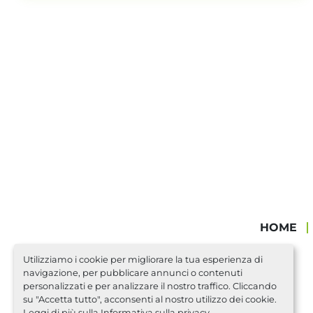
HOME
Utilizziamo i cookie per migliorare la tua esperienza di
navigazione, per pubblicare annunci o contenuti
personalizzati e per analizzare il nostro traffico. Cliccando
su "Accetta tutto", acconsenti al nostro utilizzo dei cookie.
Leggi di più sulla
Informativa sulla privacy
.