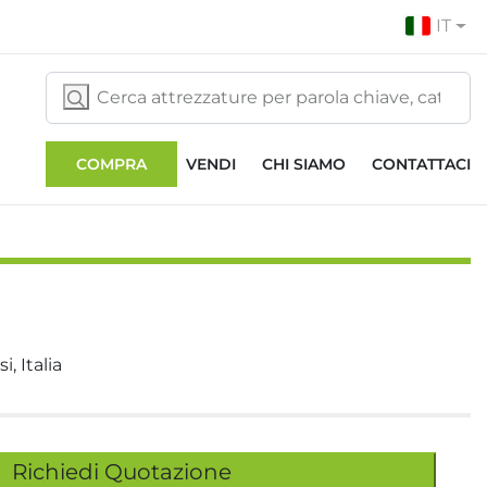
IT
COMPRA
VENDI
CHI SIAMO
CONTATTACI
i, Italia
Richiedi Quotazione