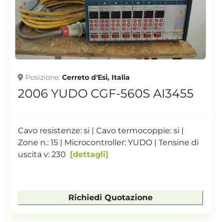
Posizione
Cerreto d'Esi, Italia
2006 YUDO CGF-560S AI3455
Cavo resistenze: si | Cavo termocoppie: si |
Zone n.: 15 | Microcontroller: YUDO | Tensine di
uscita v: 230
dettagli
Richiedi Quotazione