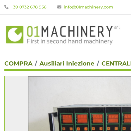
+39 0732 678 956
info@01machinery.com
COMPRA
Ausiliari Iniezione
CENTRAL