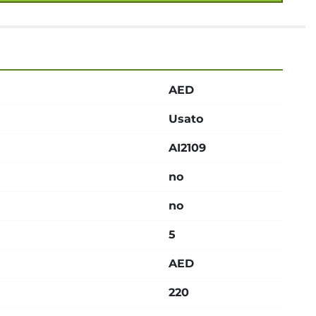
AED
Usato
AI2109
no
no
5
AED
220