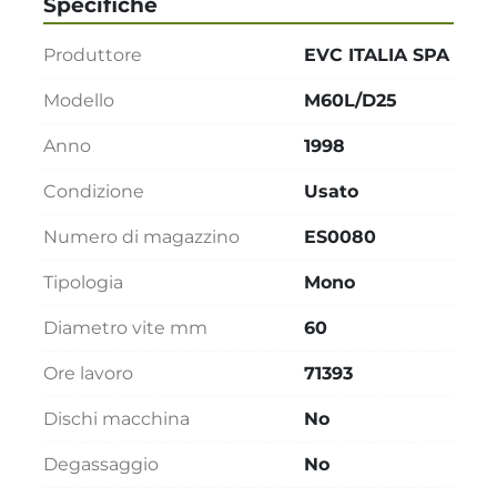
Specifiche
Produttore
EVC ITALIA SPA
Modello
M60L/D25
Anno
1998
Condizione
Usato
Numero di magazzino
ES0080
Tipologia
Mono
Diametro vite mm
60
Ore lavoro
71393
Dischi macchina
No
Degassaggio
No