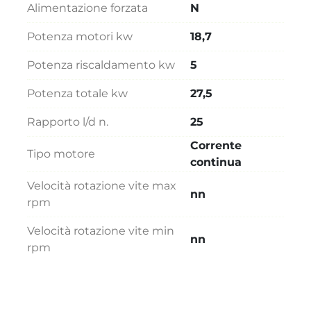
Alimentazione forzata
N
Potenza motori kw
18,7
Potenza riscaldamento kw
5
Potenza totale kw
27,5
Rapporto l/d n.
25
Corrente
Tipo motore
continua
Velocità rotazione vite max
nn
rpm
Velocità rotazione vite min
nn
rpm