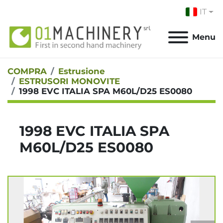
IT
Menu
COMPRA
Estrusione
ESTRUSORI MONOVITE
1998 EVC ITALIA SPA M60L/D25 ES0080
1998 EVC ITALIA SPA
M60L/D25 ES0080