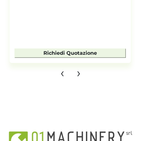
Richiedi Quotazione
‹
›