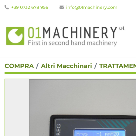
+39 0732 678 956
info@01machinery.com
COMPRA
Altri Macchinari
TRATTAMEN