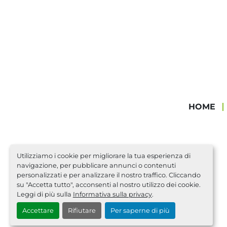
HOME
Utilizziamo i cookie per migliorare la tua esperienza di
navigazione, per pubblicare annunci o contenuti
personalizzati e per analizzare il nostro traffico. Cliccando
su "Accetta tutto", acconsenti al nostro utilizzo dei cookie.
Leggi di più sulla
Informativa sulla privacy
.
Accettare
Rifiutare
Per saperne di più