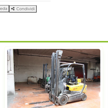
heda
Condividi