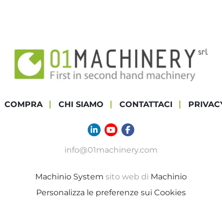
COMPRA
CHI SIAMO
CONTATTACI
PRIVAC
linkedin
youtube
facebook
info@01machinery.com
Machinio System
sito web di
Machinio
Personalizza le preferenze sui Cookies