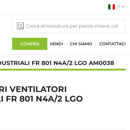
IT
COMPRA
VENDI
CHI SIAMO
CONTATTACI
DUSTRIALI FR 801 N4A/2 LGO AM0038
RI VENTILATORI
I FR 801 N4A/2 LGO