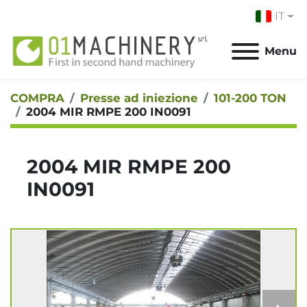
IT
Menu
COMPRA
Presse ad iniezione
101-200 TON
2004 MIR RMPE 200 IN0091
2004 MIR RMPE 200
IN0091