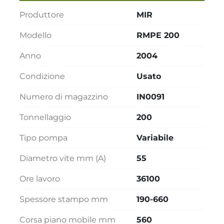
Produttore
MIR
Modello
RMPE 200
Anno
2004
Condizione
Usato
Numero di magazzino
IN0091
Tonnellaggio
200
Tipo pompa
Variabile
Diametro vite mm (A)
55
Ore lavoro
36100
Spessore stampo mm
190-660
Corsa piano mobile mm
560