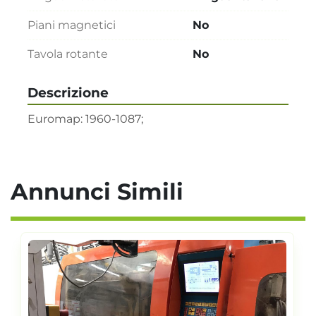
Piani magnetici
No
Tavola rotante
No
Descrizione
Euromap: 1960-1087;
Annunci Simili