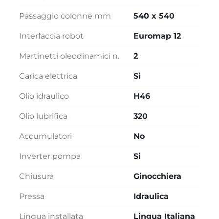
Passaggio colonne mm
540 x 540
Interfaccia robot
Euromap 12
Martinetti oleodinamici n.
2
Carica elettrica
Si
Olio idraulico
H46
Olio lubrifica
320
Accumulatori
No
Inverter pompa
Si
Chiusura
Ginocchiera
Pressa
Idraulica
Lingua installata
Lingua Italiana