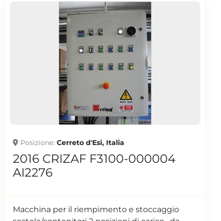
Posizione
Cerreto d'Esi, Italia
2002 MB CONVEYORS PA
AI3315
NASTRO TRASPORTATORE CON PANNELLO