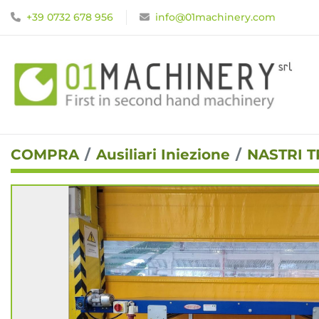
+39 0732 678 956
info@01machinery.com
COMPRA
Ausiliari Iniezione
NASTRI 