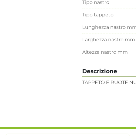
Tipo nastro
Tipo tappeto
Lunghezza nastro m
Larghezza nastro mm
Altezza nastro mm
Descrizione
TAPPETO E RUOTE NU