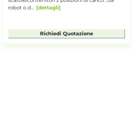
INVERTER PER CONTROLLO VELOCITA E
TEMPORIZZATORE. ALIMENTAZIONE...
dettagli
Richiedi Quotazione