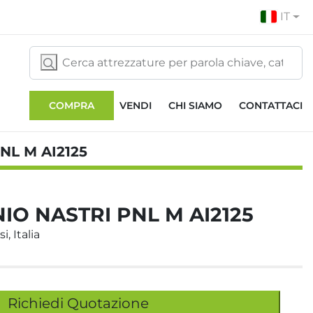
IT
COMPRA
VENDI
CHI SIAMO
CONTATTACI
NL M AI2125
NIO NASTRI PNL M AI2125
i, Italia
Richiedi Quotazione