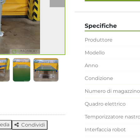
Specifiche
Produttore
Modello
Anno
Condizione
Numero di magazzino
Quadro elettrico
Temporizzatore nastr
heda
Condividi
Interfaccia robot