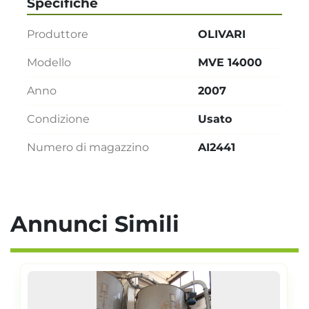
Specifiche
Produttore
OLIVARI
Modello
MVE 14000
Anno
2007
Condizione
Usato
Numero di magazzino
AI2441
Annunci Simili