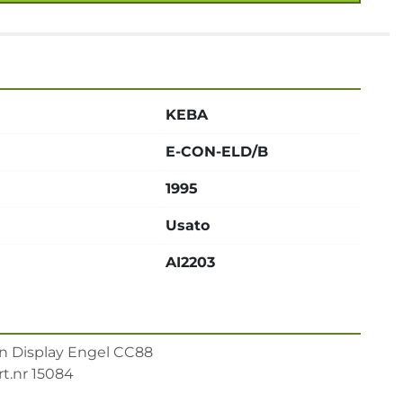
KEBA
E-CON-ELD/B
1995
Usato
AI2203
n Display Engel CC88

t.nr 15084