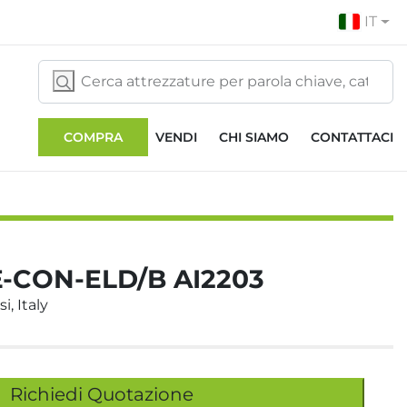
IT
COMPRA
VENDI
CHI SIAMO
CONTATTACI
E-CON-ELD/B AI2203
i, Italy
Richiedi Quotazione