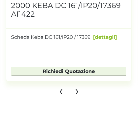
2000 KEBA DC 161/IP20/17369
AI1422
Scheda Keba DC 161/IP20 / 17369
dettagli
Richiedi Quotazione
‹
›