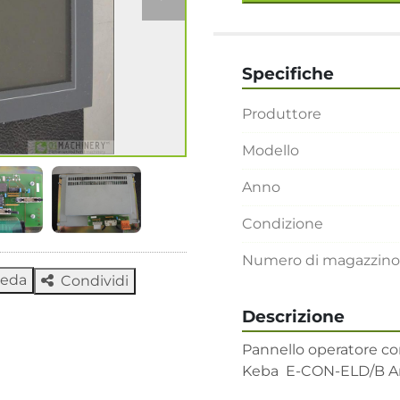
Specifiche
Produttore
Modello
Anno
Condizione
Numero di magazzino
heda
Condividi
Descrizione
Pannello operatore co
Keba  E-CON-ELD/B Ar