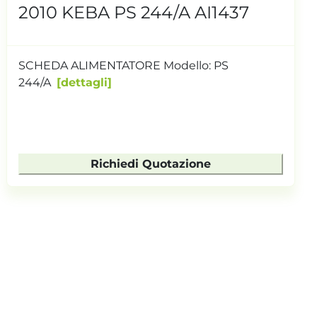
2010 KEBA PS 244/A AI1437
SCHEDA ALIMENTATORE Modello: PS
244/A
dettagli
Richiedi Quotazione